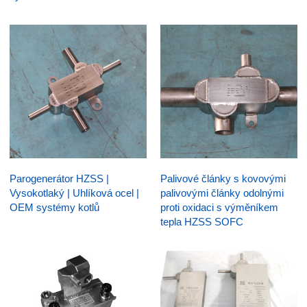
Parogenerátor HZSS |
Palivové články s kovovými
Vysokotlaký | Uhlíková ocel |
palivovými články odolnými
OEM systémy kotlů
proti oxidaci s výměníkem
tepla HZSS SOFC