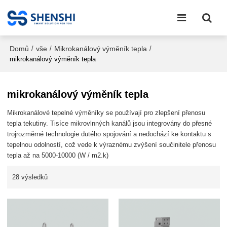
Domů
vše
Mikrokanálový výměník tepla
/
/
/
mikrokanálový výměník tepla
mikrokanálový výměník tepla
Mikrokanálové tepelné výměníky se používají pro zlepšení přenosu
tepla tekutiny. Tisíce mikrovlnných kanálů jsou integrovány do přesné
trojrozměrné technologie dutého spojování a nedochází ke kontaktu s
tepelnou odolností, což vede k výraznému zvýšení součinitele přenosu
tepla až na 5000-10000 (W / m2.k)
28 výsledků