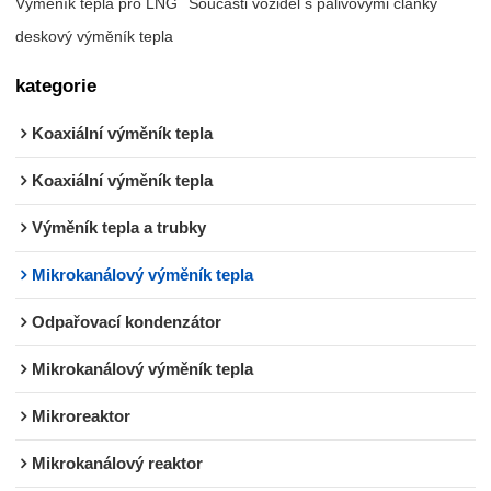
Výměník tepla pro LNG
Součásti vozidel s palivovými články
deskový výměník tepla
kategorie
Koaxiální výměník tepla
Koaxiální výměník tepla
Výměník tepla a trubky
Mikrokanálový výměník tepla
Odpařovací kondenzátor
Mikrokanálový výměník tepla
Mikroreaktor
Mikrokanálový reaktor