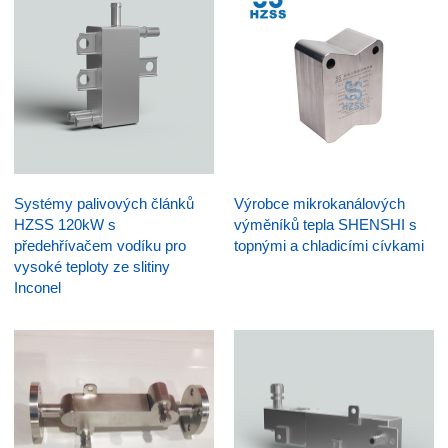
Systémy palivových článků
Výrobce mikrokanálových
HZSS 120kW s
výměníků tepla SHENSHI s
předehřívačem vodíku pro
topnými a chladicími cívkami
vysoké teploty ze slitiny
Inconel