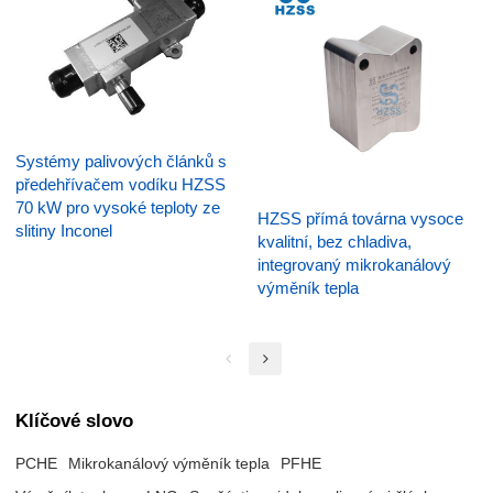
Systémy palivových článků s
předehřívačem vodíku HZSS
70 kW pro vysoké teploty ze
HZSS přímá továrna vysoce
slitiny Inconel
kvalitní, bez chladiva,
integrovaný mikrokanálový
výměník tepla
Klíčové slovo
PCHE
Mikrokanálový výměník tepla
PFHE