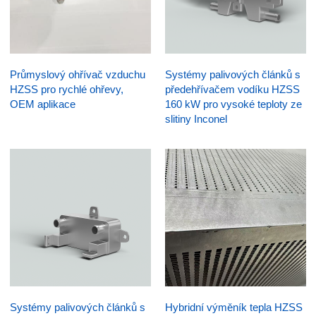
Průmyslový ohřívač vzduchu
Systémy palivových článků s
HZSS pro rychlé ohřevy,
předehřívačem vodíku HZSS
OEM aplikace
160 kW pro vysoké teploty ze
slitiny Inconel
Systémy palivových článků s
Hybridní výměník tepla HZSS