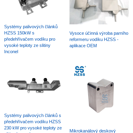
Systémy palivových článků
HZSS 150kW s
Vysoce účinná výroba parního
předehřívačem vodíku pro
reformeru vodíku HZSS -
vysoké teploty ze slitiny
aplikace OEM
Inconel
Systémy palivových článků s
předehřívačem vodíku HZSS
230 kW pro vysoké teploty ze
Mikrokanálový deskový