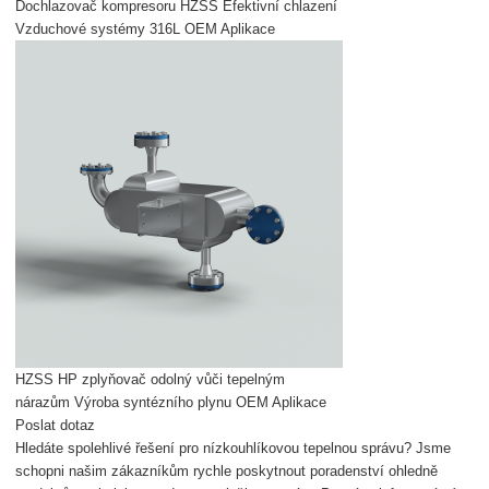
Dochlazovač kompresoru HZSS Efektivní chlazení
Vzduchové systémy 316L OEM Aplikace
HZSS HP zplyňovač odolný vůči tepelným
nárazům Výroba syntézního plynu OEM Aplikace
Poslat dotaz
Hledáte spolehlivé řešení pro nízkouhlíkovou tepelnou správu? Jsme
schopni našim zákazníkům rychle poskytnout poradenství ohledně