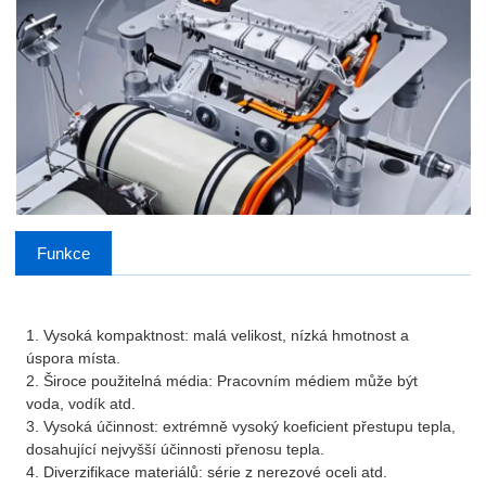
Funkce
1. Vysoká kompaktnost: malá velikost, nízká hmotnost a
úspora místa.
2. Široce použitelná média: Pracovním médiem může být
voda, vodík atd.
3. Vysoká účinnost: extrémně vysoký koeficient přestupu tepla,
dosahující nejvyšší účinnosti přenosu tepla.
4. Diverzifikace materiálů: série z nerezové oceli atd.