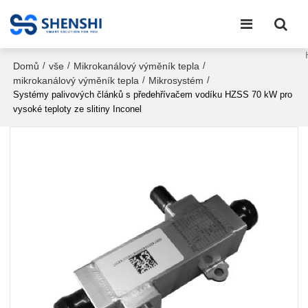
Domů
vše
Mikrokanálový výměník tepla
/
/
/
mikrokanálový výměník tepla
Mikrosystém
/
/
Systémy palivových článků s předehřívačem vodíku HZSS 70 kW pro
vysoké teploty ze slitiny Inconel