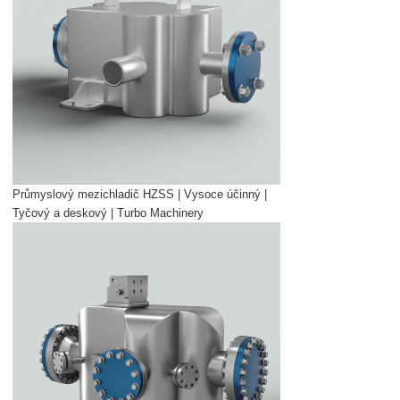
Průmyslový mezichladič HZSS | Vysoce účinný |
Tyčový a deskový | Turbo Machinery