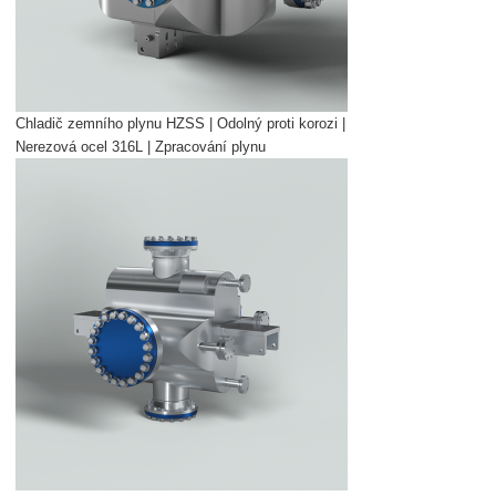
Chladič zemního plynu HZSS | Odolný proti korozi |
Nerezová ocel 316L | Zpracování plynu