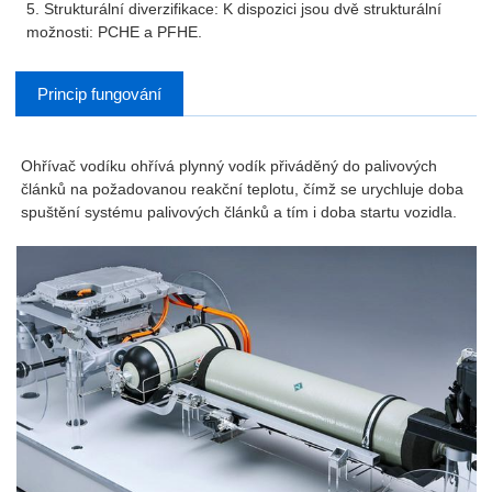
5. Strukturální diverzifikace: K dispozici jsou dvě strukturální
možnosti: PCHE a PFHE.
Princip fungování
Ohřívač vodíku ohřívá plynný vodík přiváděný do palivových
článků na požadovanou reakční teplotu, čímž se urychluje doba
spuštění systému palivových článků a tím i doba startu vozidla.