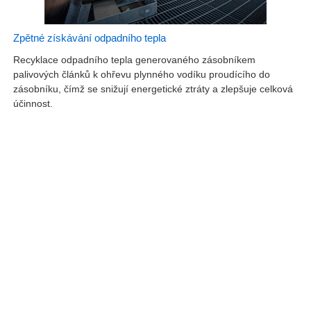
Zpětné získávání odpadního tepla
Recyklace odpadního tepla generovaného zásobníkem
palivových článků k ohřevu plynného vodíku proudícího do
zásobníku, čímž se snižují energetické ztráty a zlepšuje celková
účinnost.