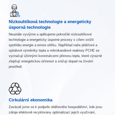
Nízkouhlíková technologie a energeticky
úsporná technologie
Neustále vyvíjíme a aplikujeme pokročilé nízkouhlíkové
technologie a energeticky úsporné procesy s cílem snížit
spotřebu energie a emise uhlíku. Například naše plášťové a
spirálové výměníky tepla a mikrokanálové reaktory PCHE se
vyznačují účinnými konstrukcemi přenosu tepla, které výrazně
zlepšují energetickou účinnost a snižují dopad na životní
prostředí.
Cirkulární ekonomika
Zavázali jsme se k podpoře oběhového hospodářství, kde jsou
zdroje efektivně recyklovány optimalizací jejich využívání,