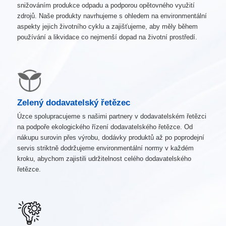
snižováním produkce odpadu a podporou opětovného využití
zdrojů. Naše produkty navrhujeme s ohledem na environmentální
aspekty jejich životního cyklu a zajišťujeme, aby měly během
používání a likvidace co nejmenší dopad na životní prostředí.
Zelený dodavatelský řetězec
Úzce spolupracujeme s našimi partnery v dodavatelském řetězci
na podpoře ekologického řízení dodavatelského řetězce. Od
nákupu surovin přes výrobu, dodávky produktů až po poprodejní
servis striktně dodržujeme environmentální normy v každém
kroku, abychom zajistili udržitelnost celého dodavatelského
řetězce.