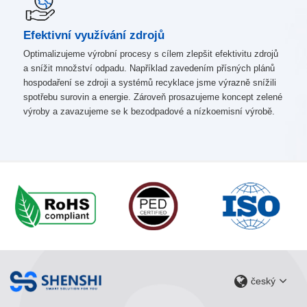
Efektivní využívání zdrojů
Optimalizujeme výrobní procesy s cílem zlepšit efektivitu zdrojů
a snížit množství odpadu. Například zavedením přísných plánů
hospodaření se zdroji a systémů recyklace jsme výrazně snížili
spotřebu surovin a energie. Zároveň prosazujeme koncept zelené
výroby a zavazujeme se k bezodpadové a nízkoemisní výrobě.
český