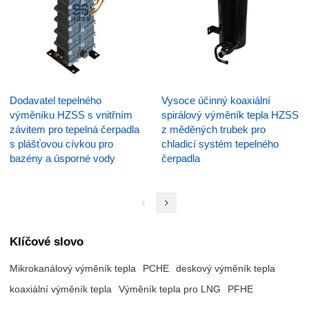
Dodavatel tepelného
Vysoce účinný koaxiální
výměníku HZSS s vnitřním
spirálový výměník tepla HZSS
závitem pro tepelná čerpadla
z měděných trubek pro
s plášťovou cívkou pro
chladicí systém tepelného
bazény a úsporné vody
čerpadla
Klíčové slovo
Mikrokanálový výměník tepla
PCHE
deskový výměník tepla
koaxiální výměník tepla
Výměník tepla pro LNG
PFHE