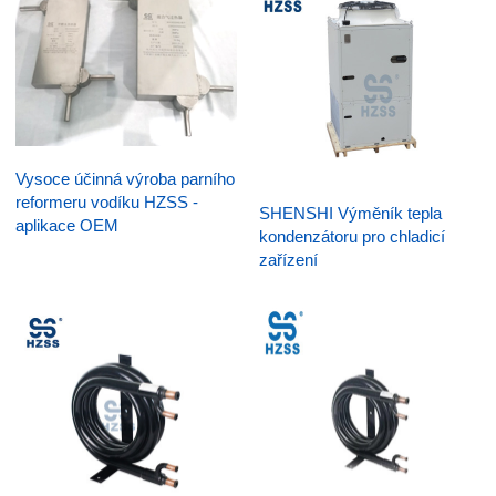
Vysoce účinná výroba parního
reformeru vodíku HZSS -
SHENSHI Výměník tepla
aplikace OEM
kondenzátoru pro chladicí
zařízení