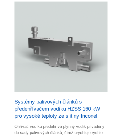
Systémy palivových článků s
předehřívačem vodíku HZSS 160 kW
pro vysoké teploty ze slitiny Inconel
Ohřívač vodíku předehřívá plynný vodík přiváděný
do sady palivových článků, čímž urychluje rychlost