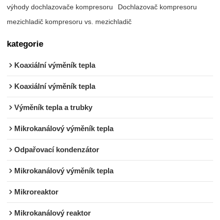
výhody dochlazovače kompresoru
Dochlazovač kompresoru
mezichladič kompresoru vs. mezichladič
kategorie
Koaxiální výměník tepla
Koaxiální výměník tepla
Výměník tepla a trubky
Mikrokanálový výměník tepla
Odpařovací kondenzátor
Mikrokanálový výměník tepla
Mikroreaktor
Mikrokanálový reaktor