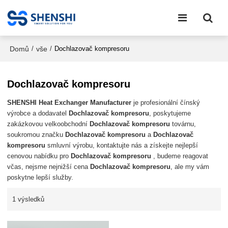
Domů
vše
/
/
Dochlazovač kompresoru
Dochlazovač kompresoru
SHENSHI Heat Exchanger Manufacturer​
je profesionální čínský
výrobce a dodavatel
Dochlazovač kompresoru
, poskytujeme
zakázkovou velkoobchodní
Dochlazovač kompresoru
továrnu,
soukromou značku
Dochlazovač kompresoru
a
Dochlazovač
kompresoru
smluvní výrobu, kontaktujte nás a získejte nejlepší
cenovou nabídku pro
Dochlazovač kompresoru
, budeme reagovat
včas, nejsme nejnižší cena
Dochlazovač kompresoru
, ale my vám
poskytne lepší služby.
1 výsledků