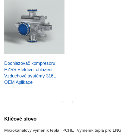
Dochlazovač kompresoru
HZSS Efektivní chlazení
Vzduchové systémy 316L
OEM Aplikace
Klíčové slovo
Mikrokanálový výměník tepla
PCHE
Výměník tepla pro LNG