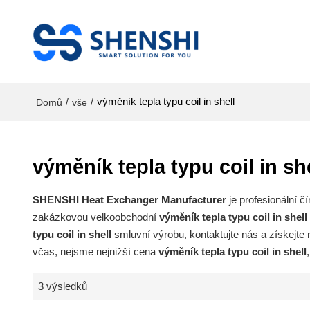
/
/
výměník tepla typu coil in shell
Domů
vše
výměník tepla typu coil in sh
SHENSHI Heat Exchanger Manufacturer​
je profesionální 
zakázkovou velkoobchodní
výměník tepla typu coil in shell
typu coil in shell
smluvní výrobu, kontaktujte nás a získejte
včas, nejsme nejnižší cena
výměník tepla typu coil in shell
3 výsledků