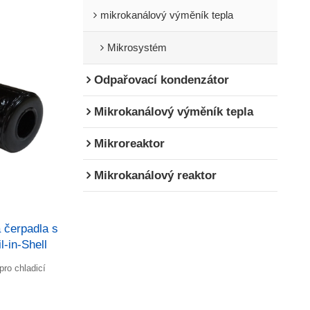
mikrokanálový výměník tepla
Mikrosystém
Odpařovací kondenzátor
Mikrokanálový výměník tepla
Mikroreaktor
Mikrokanálový reaktor
 čerpadla s
-in-Shell
ro chladicí