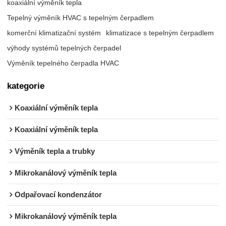
koaxiální výměník tepla
Tepelný výměník HVAC s tepelným čerpadlem
komerční klimatizační systém
klimatizace s tepelným čerpadlem
výhody systémů tepelných čerpadel
Výměník tepelného čerpadla HVAC
kategorie
Koaxiální výměník tepla
Koaxiální výměník tepla
Výměník tepla a trubky
Mikrokanálový výměník tepla
Odpařovací kondenzátor
Mikrokanálový výměník tepla