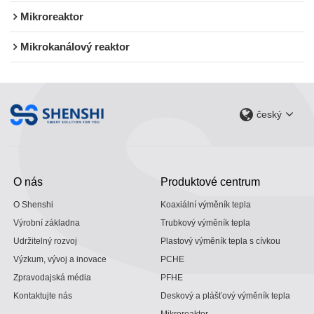
Mikroreaktor
Mikrokanálový reaktor
český
O nás
Produktové centrum
O Shenshi
Koaxiální výměník tepla
Výrobní základna
Trubkový výměník tepla
Udržitelný rozvoj
Plastový výměník tepla s cívkou
Výzkum, vývoj a inovace
PCHE
Zpravodajská média
PFHE
Kontaktujte nás
Deskový a plášťový výměník tepla
Mikroreaktor