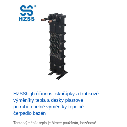
HZSShigh účinnost skořápky a trubkové
výměníky tepla a desky plastové
potrubí tepelné výměníky tepelné
čerpadlo bazén
Tento výměník tepla je široce používán, bazénové