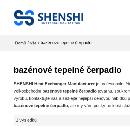
/
/
bazénové tepelné čerpadlo
Domů
vše
bazénové tepelné čerpadlo
SHENSHI Heat Exchanger Manufacturer​
je profesionální 
velkoobchodní
bazénové tepelné čerpadlo
továrnu, soukro
výrobu, kontaktujte nás a získejte nejlepší cenovou nabídku 
bazénové tepelné čerpadlo
, ale my vám poskytne lepší služ
1 výsledků