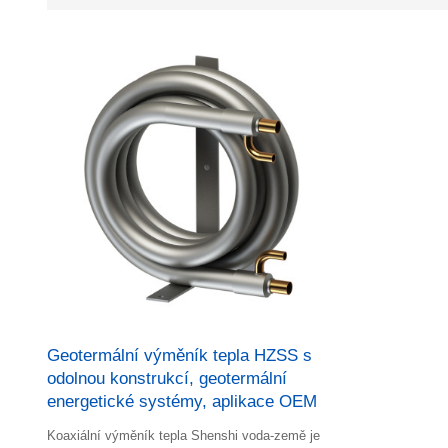
Geotermální výměník tepla HZSS s
odolnou konstrukcí, geotermální
energetické systémy, aplikace OEM
Koaxiální výměník tepla Shenshi voda-země je