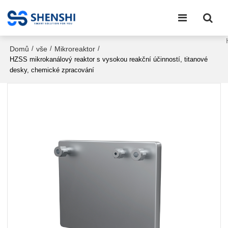
Domů
vše
Mikroreaktor
/
/
/
HZSS mikrokanálový reaktor s vysokou reakční účinností, titanové
desky, chemické zpracování