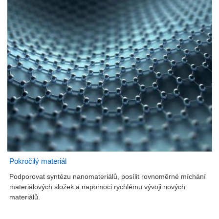
Pokročilý materiál
Podporovat syntézu nanomateriálů, posílit rovnoměrné míchání
materiálových složek a napomoci rychlému vývoji nových
materiálů.