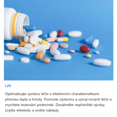
Lék
Optimalizujte syntézu léčiv s efektivními charakteristikami
přenosu tepla a hmoty. Pomozte výzkumu a vývoji nových léčiv a
zrychlete testování podmínek. Dosáhněte nepřetržité výroby,
zvyšte efektivitu a snižte náklady.