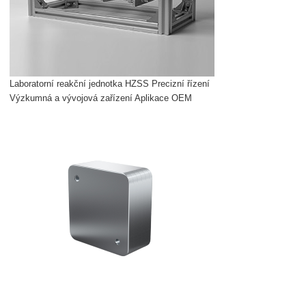
Laboratorní reakční jednotka HZSS Precizní řízení
Výzkumná a vývojová zařízení Aplikace OEM