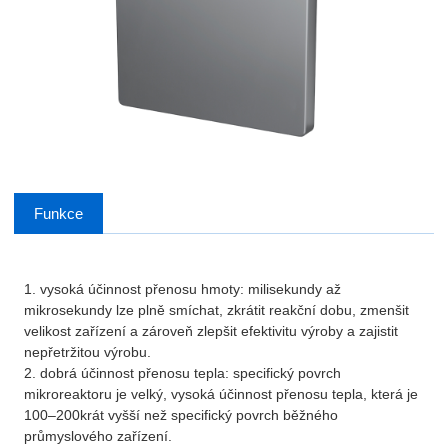
Funkce
1. vysoká účinnost přenosu hmoty: milisekundy až
mikrosekundy lze plně smíchat, zkrátit reakční dobu, zmenšit
velikost zařízení a zároveň zlepšit efektivitu výroby a zajistit
nepřetržitou výrobu.
2. dobrá účinnost přenosu tepla: specifický povrch
mikroreaktoru je velký, vysoká účinnost přenosu tepla, která je
100–200krát vyšší než specifický povrch běžného
průmyslového zařízení.